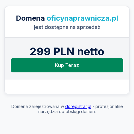
Domena
oficynaprawnicza.pl
jest dostępna na sprzedaż
299 PLN netto
Kup Teraz
Domena zarejestrowana w
ddregistrar.pl
- profesjonalne
narzędzia do obsługi domen.